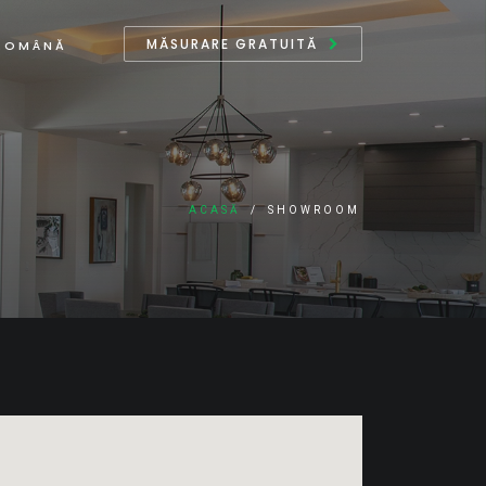
MĂSURARE GRATUITĂ
ROMÂNĂ
ACASĂ
/
SHOWROOM