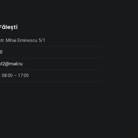
Fălești
tr. Mihai Eminescu 5/1
00
t2@mail.ru
: 08:00 – 17:00