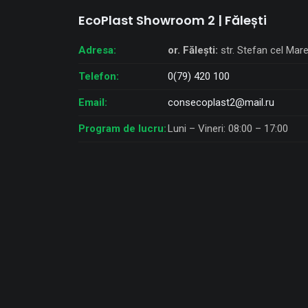
EcoPlast Showroom 2 | Fălești
Adresa:
or. Fălești:
str. Stefan cel Mar
Telefon:
0(79) 420 100
Email:
consecoplast2@mail.ru
Program de lucru:
Luni – Vineri: 08:00 – 17:00