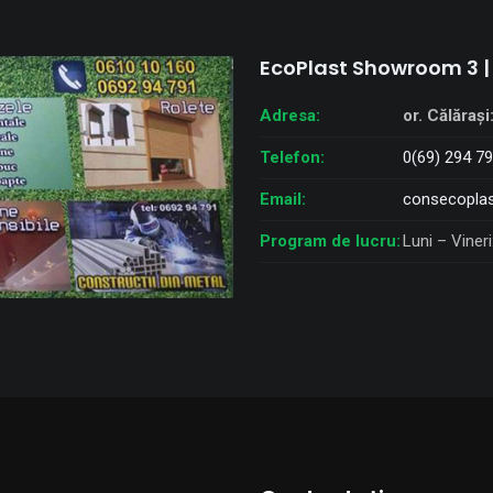
EcoPlast Showroom 3 |
Adresa:
or. Călărași
Telefon:
0(69) 294 7
Email:
consecoplas
Program de lucru:
Luni – Vineri