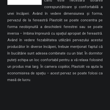
când este necesară dotarea
corespunzătoare și confortabilă a
unei încăperi. Având în vedere dimensiunea și forma,
pervazul de la fereastră Plastolit se poate concentra pe
forma neobișnuită a deschiderii ferestrei sau se poate
inversa – îmbina împreună cu spațiul apropiat de fereastră.
Având în vedere fezabilitatea utilizării pervazului acestui
producător în diverse încăperi, trebuie menționat faptul că
în bucătărie sunt adesea combinate cu un blat. În dormitor
puteți echipa un loc confortabil pentru a vă relaxa folosind
un produs mai larg. În camera copiilor, Plastolit va ajuta la
economisirea de spațiu – acest pervaz se poate folosi ca
masă de lucru.