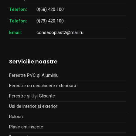
Telefon:
0(68) 420 100
Telefon:
0(79) 420 100
Email:
consecoplast2@mail.ru
Serviciile noastre
Ferestre PVC și Aluminiu
Ferestre cu deschidere exterioară
Ferestre și Uși Glisante
Uși de interior și exterior
Rulouri
Plase antiinsecte