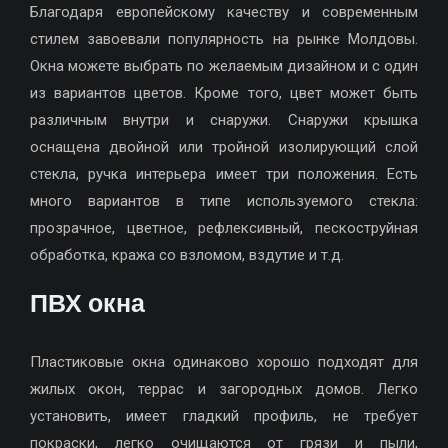
Благодаря европейскому качеству и современным
стилем завоевали популярность на рынке Молдовы.
Окна можете выбрать по желаемым дизайном и с один
из вариантов цветов. Кроме того, цвет может быть
различным внутри и снаружи. Снаружи крышка
оснащена двойной или тройной изолирующий слой
стекла, ручка интерьера имеет три положения. Есть
много вариантов в типе используемого стекла:
прозрачное, цветное, рефлексивный, пескоструйная
обработка, кража со взломом, вздутие и т.д.
ПВХ окна
Пластиковые окна одинаково хорошо подходят для
жилых окон, террас и загородных домов. Легко
установить, имеет гладкий профиль, не требует
покраски, легко очищаются от грязи и пыли,