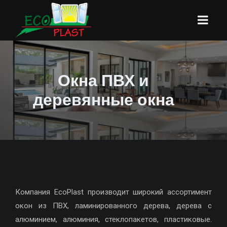
Окна ПВХ и
деревянные окна
Компания EcoPlast производит широкий ассортимент
окон из ПВХ, ламинированного дерева, дерева с
алюминием, алюминия, стеклопакетов, пластиковые.